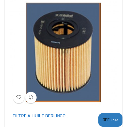
FILTRE A HUILE BERLINGO...
REF:
L141