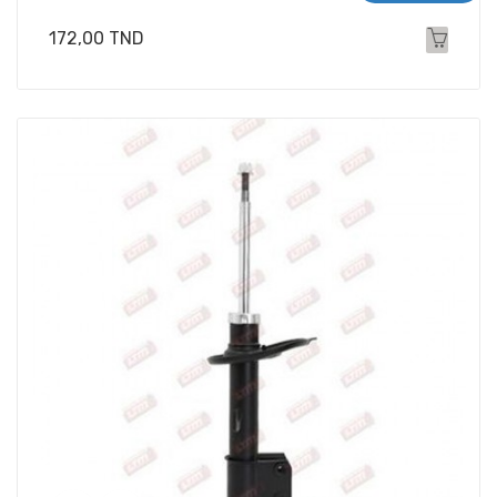
Prix
172,00 TND