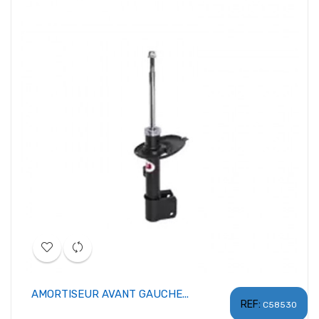
AMORTISEUR AVANT GAUCHE...
REF:
C58530