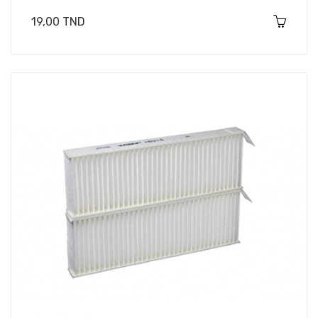
Prix
19,00 TND