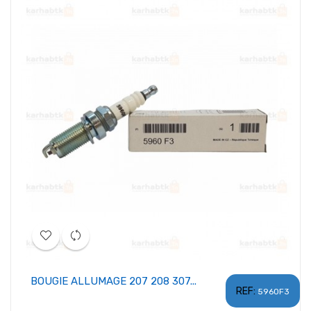
BOUGIE ALLUMAGE 207 208 307...
REF:
5960F3