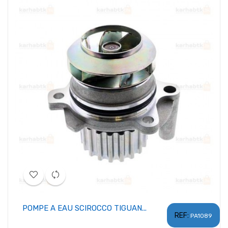
POMPE A EAU SCIROCCO TIGUAN...
REF:
PA1089