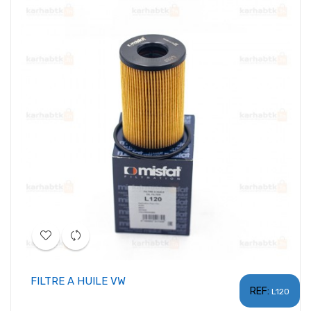
FILTRE A HUILE VW
REF:
L120