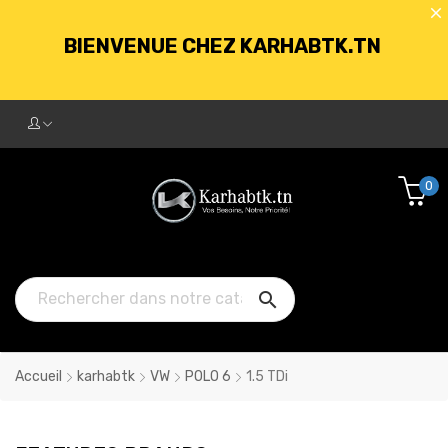
BIENVENUE CHEZ KARHABTK.TN
LIVRAISON GRATUITE À PARTIR DE
250DT D'ACHATS
0
BIENVENUE CHEZ KARHABTK.TN

LIVRAISON GRATUITE À PARTIR DE
250DT D'ACHATS
Accueil
karhabtk
VW
POLO 6
1.5 TDi