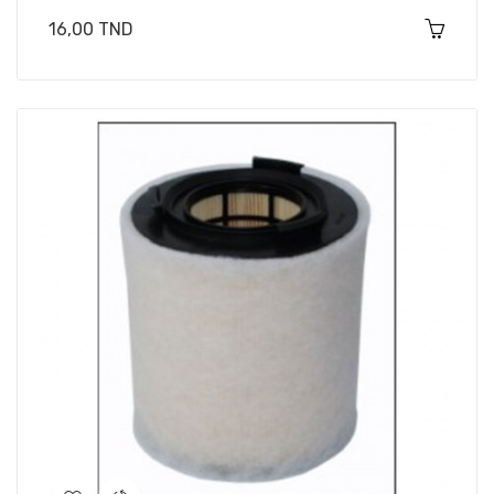
Prix
16,00 TND