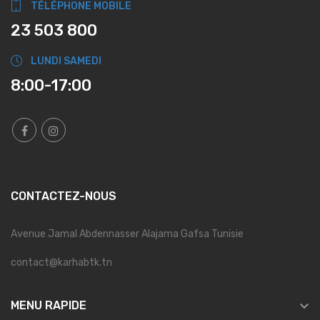
TÉLÉPHONE MOBILE
23 503 800
LUNDI SAMEDI
8:00-17:00
CONTACTEZ-NOUS
Avenue Jamal Abdennasser Alajama Gafsa Tunisie
contact@karhabtk.tn

MENU RAPIDE