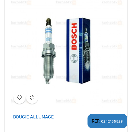
BOUGIE ALLUMAGE
REF:
0242135529