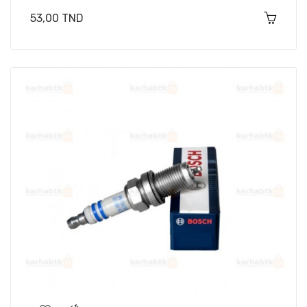
Prix
53,00 TND