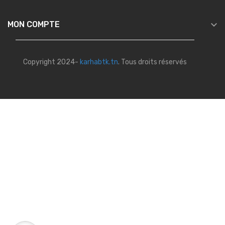

MON COMPTE
Copyright 2024-
karhabtk.tn
. Tous droits réservés