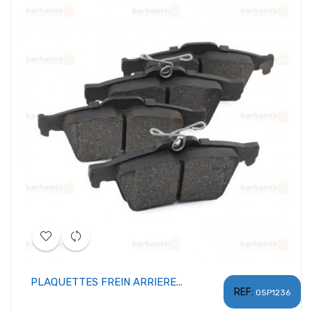
PLAQUETTES FREIN ARRIERE...
REF:
05P1236