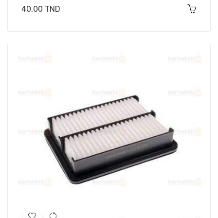
Prix
40,00 TND