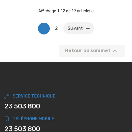
Affichage 1-12 de 19 article(s)
1
2
Suivant

Retour au sommet
SERVICE TECHNIQUE
23 503 800
TÉLÉPHONE MOBILE
23 503 800