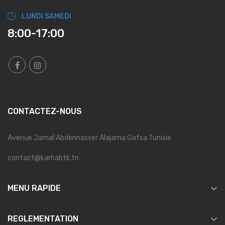
LUNDI SAMEDI
8:00-17:00
CONTACTEZ-NOUS
Avenue Jamal Abdennasser Alajama Gafsa Tunisie
contact@karhabtk.tn

MENU RAPIDE

REGLEMENTATION