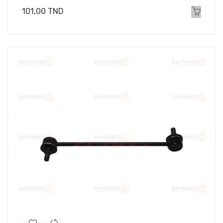
Prix
101,00 TND