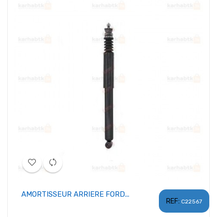
AMORTISSEUR ARRIERE FORD...
REF:
C22567