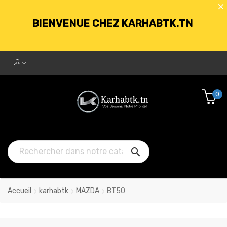
BIENVENUE CHEZ KARHABTK.TN
LIVRAISON GRATUITE À PARTIR DE
250DT D'ACHATS
0
BIENVENUE CHEZ KARHABTK.TN

LIVRAISON GRATUITE À PARTIR DE
250DT D'ACHATS
Accueil
karhabtk
MAZDA
BT50