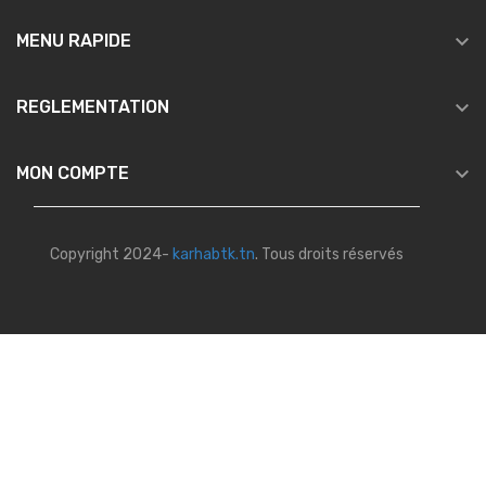

MENU RAPIDE

REGLEMENTATION

MON COMPTE
Copyright 2024-
karhabtk.tn
. Tous droits réservés