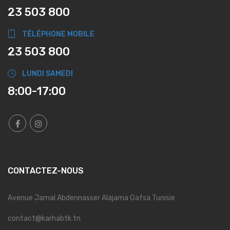
23 503 800
TÉLÉPHONE MOBILE
23 503 800
LUNDI SAMEDI
8:00-17:00
CONTACTEZ-NOUS
Avenue Jamal Abdennasser Alajama Gafsa Tunisie
contact@karhabtk.tn