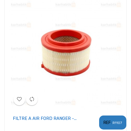
FILTRE A AIR FORD RANGER -...
REF:
R1107