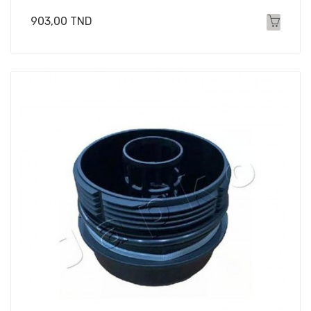
Prix
903,00 TND