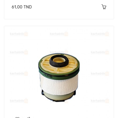
Prix
61,00 TND