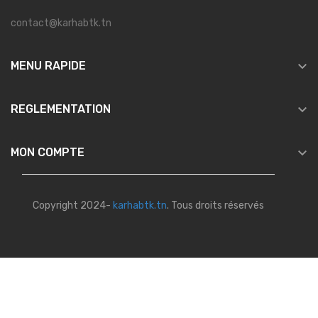
contact@karhabtk.tn

MENU RAPIDE

REGLEMENTATION

MON COMPTE
Copyright 2024-
karhabtk.tn
. Tous droits réservés