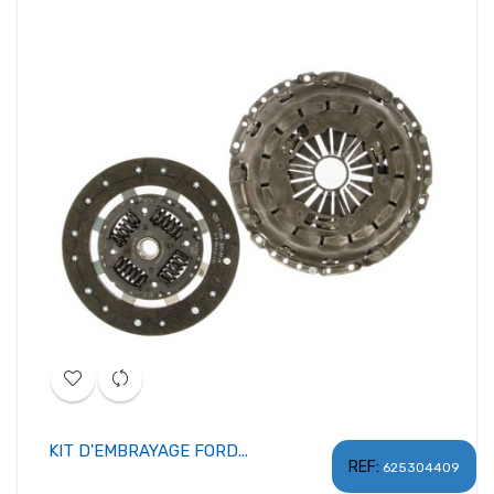
KIT D'EMBRAYAGE FORD...
REF:
625304409