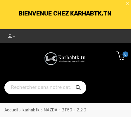
BIENVENUE CHEZ KARHABTK.TN
LIVRAISON GRATUITE À PARTIR DE
250DT D'ACHATS
0
BIENVENUE CHEZ KARHABTK.TN

LIVRAISON GRATUITE À PARTIR DE
250DT D'ACHATS
Accueil
karhabtk
MAZDA
BT50
2.2 D