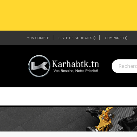
MON COMPTE
LISTE DE SOUHAITS
COMPARER
LI
LI