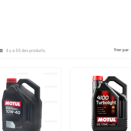
Trier par:
Il y a 55 des produits.