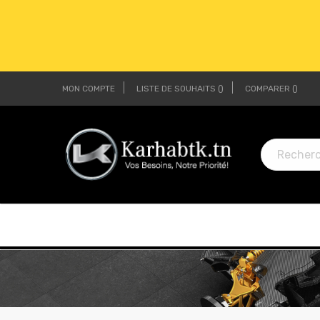
MON COMPTE
LISTE DE SOUHAITS
COMPARER
LI
LI