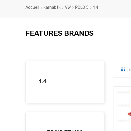
Accueil
karhabtk
VW
POLO 5
1.4
FEATURES BRANDS
1.4