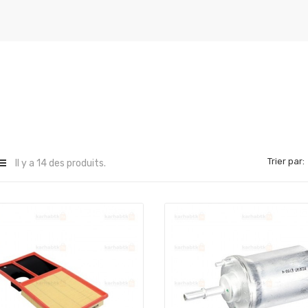
Trier par:
Il y a 14 des produits.