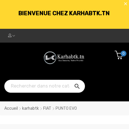
BIENVENUE CHEZ KARHABTK.TN
LIVRAISON GRATUITE À PARTIR DE
250DT D'ACHATS
0
BIENVENUE CHEZ KARHABTK.TN

LIVRAISON GRATUITE À PARTIR DE
250DT D'ACHATS
Accueil
karhabtk
FIAT
PUNTO EVO