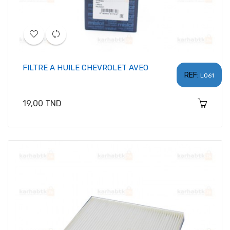
FILTRE A HUILE CHEVROLET AVEO
REF:
L061
Prix
19,00 TND