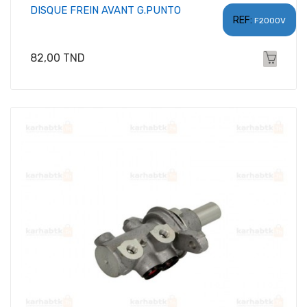
DISQUE FREIN AVANT G.PUNTO
REF:
F2000V
Prix
82,00 TND