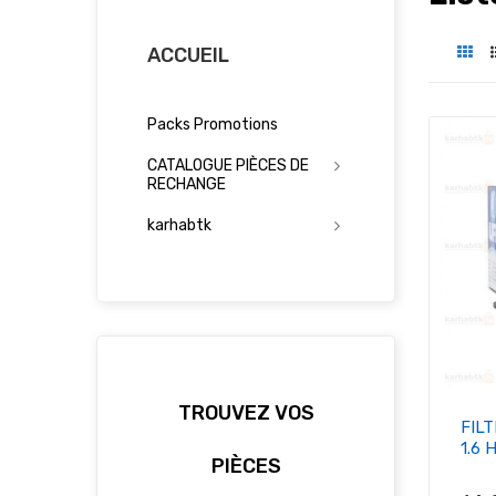
ACCUEIL
Packs Promotions
CATALOGUE PIÈCES DE
RECHANGE
karhabtk
TROUVEZ VOS
FILT
1.6 
PIÈCES