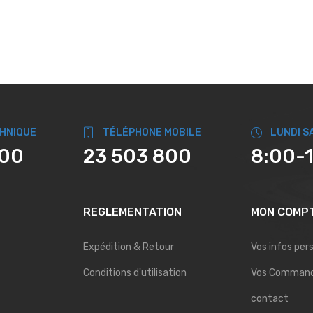
CHNIQUE
TÉLÉPHONE MOBILE
LUNDI S
800
23 503 800
8:00-
REGLEMENTATION
MON COMP
Expédition & Retour
Vos infos per
Conditions d'utilisation
Vos Comman
contact