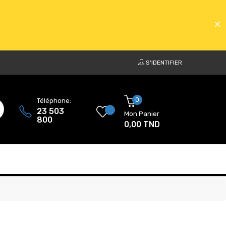
S'IDENTIFIER
ATS
0
Téléphone:
23 503
Mon Panier
800
0,00 TND
ATS