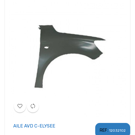
AILE AVD C-ELYSEE
REF:
12032102