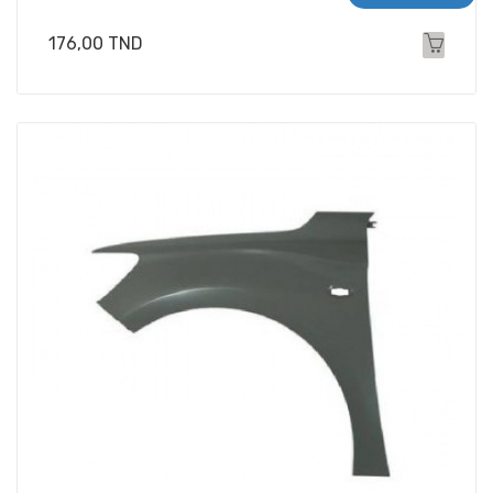
Prix
176,00 TND