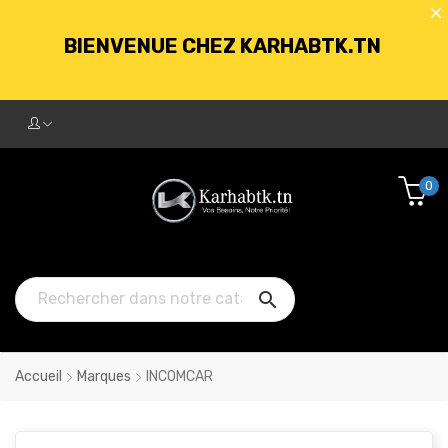
BIENVENUE CHEZ KARHABTK.TN
LIVRAISON GRATUITE À PARTIR DE
250DT D'ACHATS
0
BIENVENUE CHEZ KARHABTK.TN

LIVRAISON GRATUITE À PARTIR DE
250DT D'ACHATS
Accueil
Marques
INCOMCAR