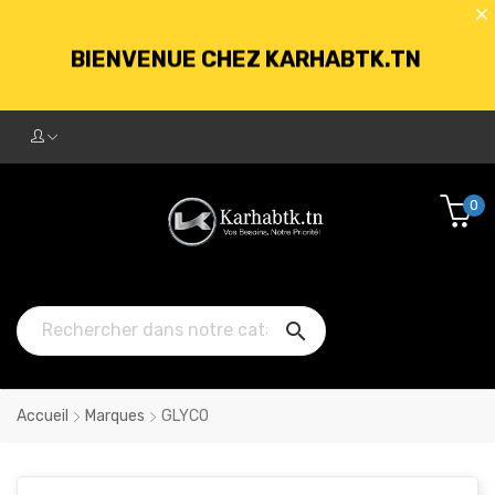
BIENVENUE CHEZ KARHABTK.TN
LIVRAISON GRATUITE À PARTIR DE
250DT D'ACHATS
0
BIENVENUE CHEZ KARHABTK.TN

LIVRAISON GRATUITE À PARTIR DE
250DT D'ACHATS
Accueil
Marques
GLYCO