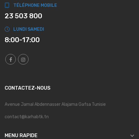
TÉLÉPHONE MOBILE
23 503 800
LUNDI SAMEDI
8:00-17:00
CONTACTEZ-NOUS
Avenue Jamal Abdennasser Alajama Gafsa Tunisie
contact@karhabtk.tn

MENU RAPIDE