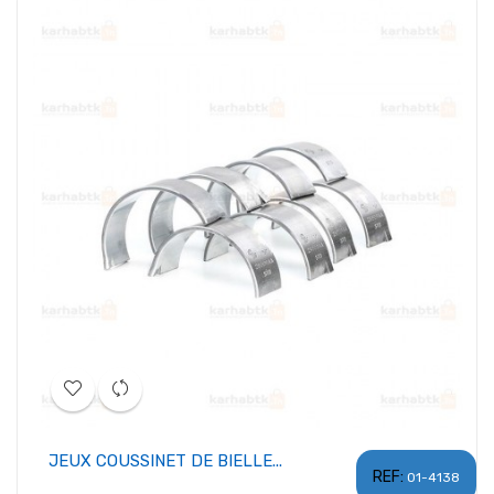
JEUX COUSSINET DE BIELLE...
REF:
01-4138