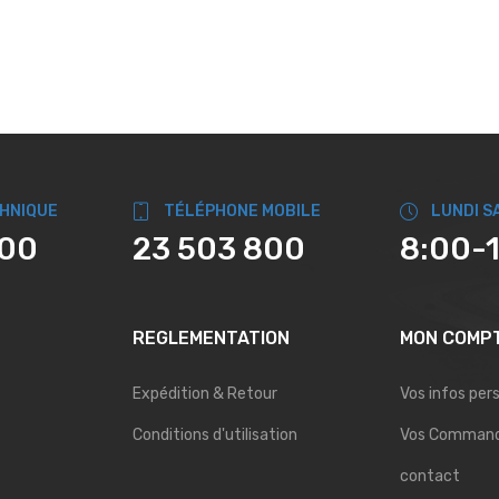
CHNIQUE
TÉLÉPHONE MOBILE
LUNDI S
800
23 503 800
8:00-
REGLEMENTATION
MON COMP
Expédition & Retour
Vos infos per
Conditions d'utilisation
Vos Comman
contact