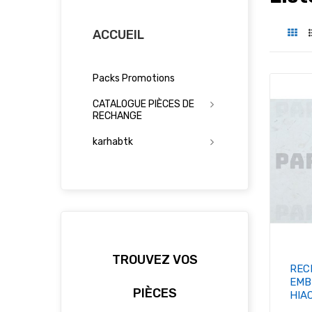
ACCUEIL
Packs Promotions
CATALOGUE PIÈCES DE
RECHANGE
karhabtk
TROUVEZ VOS
REC
EMB
PIÈCES
HIA