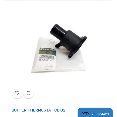
BOITIER THERMOSTAT CLIO2
REF:
8200561420