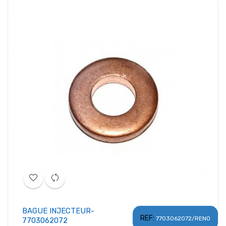
BAGUE INJECTEUR-
REF:
7703062072/RENO
7703062072