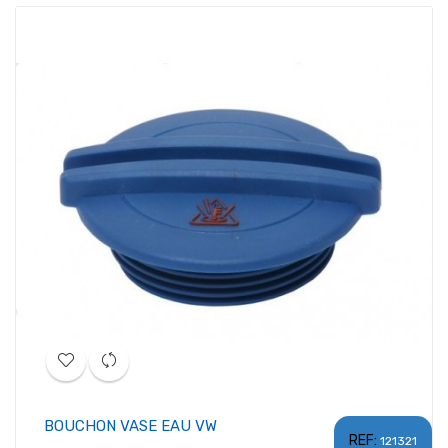
BOUCHON VASE EAU VW
REF:
121321