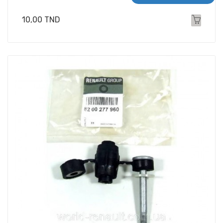
Prix
10,00 TND