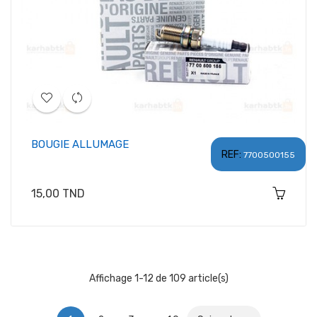
BOUGIE ALLUMAGE
REF:
7700500155
Prix
15,00 TND
Affichage 1-12 de 109 article(s)