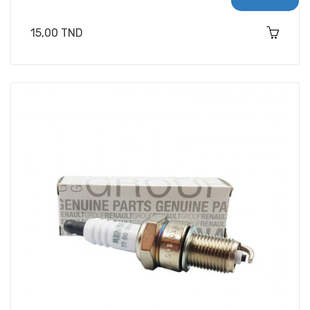
Prix
15,00 TND