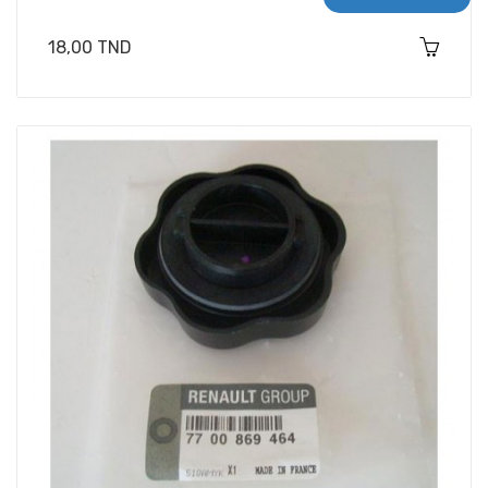
Prix
18,00 TND