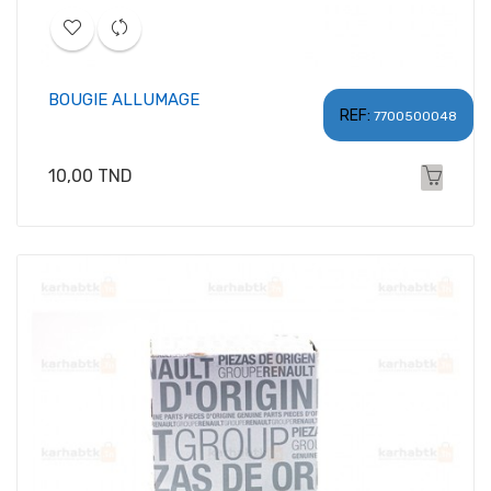
BOUGIE ALLUMAGE
REF:
7700500048
Prix
10,00 TND