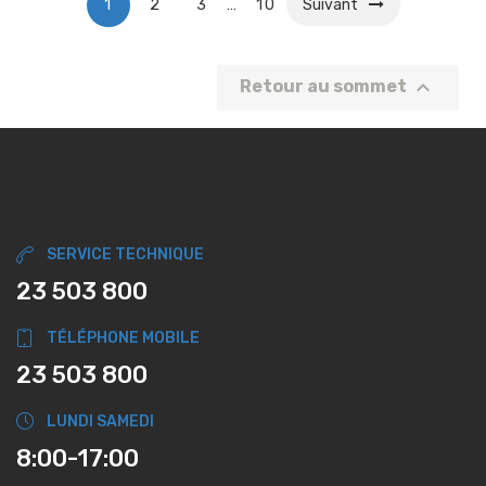
1
2
3
…
10
Suivant

Retour au sommet
SERVICE TECHNIQUE
23 503 800
TÉLÉPHONE MOBILE
23 503 800
LUNDI SAMEDI
8:00-17:00