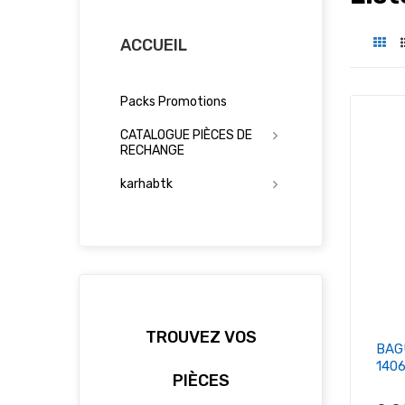
ACCUEIL
Packs Promotions
CATALOGUE PIÈCES DE
RECHANGE
karhabtk
TROUVEZ VOS
BAG
140
PIÈCES