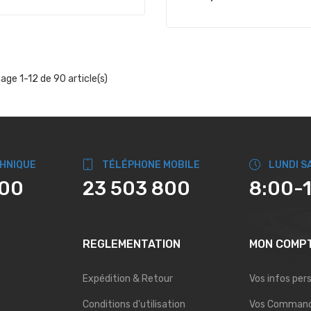
hage 1-12 de 90 article(s)
CHNIQUE
TÉLÉPHONE MOBILE
LUNDI S
800
23 503 800
8:00-
REGLEMENTATION
MON COMP
Expédition & Retour
Vos infos per
Conditions d'utilisation
Vos Comman