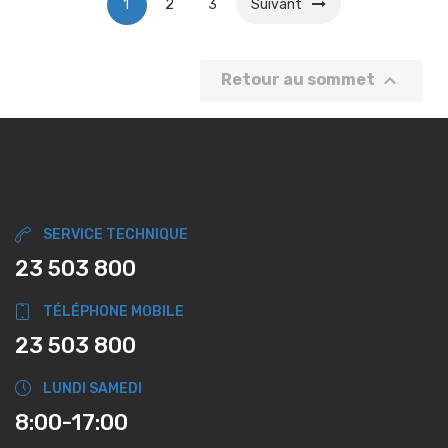
1
2
3
Suivant

Retour au sommet
SERVICE TECHNIQUE
23 503 800
TÉLÉPHONE MOBILE
23 503 800
LUNDI SAMEDI
8:00-17:00