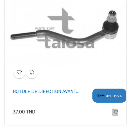
ROTULE DE DIRECTION AVANT...
REF:
4200994
Prix
37,00 TND