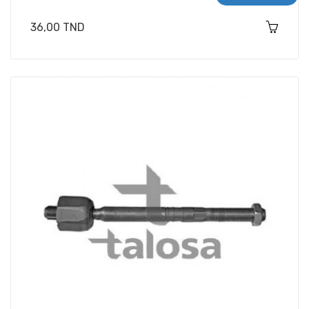
Prix
36,00 TND