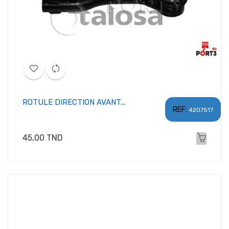
ROTULE DIRECTION AVANT...
REF:
4207517
Prix
45,00 TND