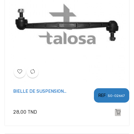
BIELLE DE SUSPENSION...
REF:
50-02667
Prix
28,00 TND