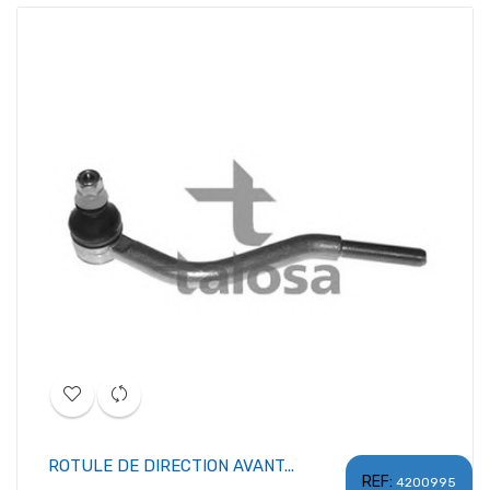
ROTULE DE DIRECTION AVANT...
REF:
4200995