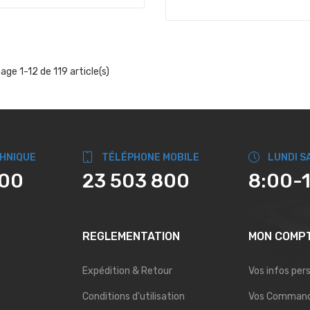
hage 1-12 de 119 article(s)
CHNIQUE
TÉLÉPHONE MOBILE
LUNDI S
800
23 503 800
8:00-
REGLEMENTATION
MON COMP
Expédition & Retour
Vos infos per
Conditions d'utilisation
Vos Comman