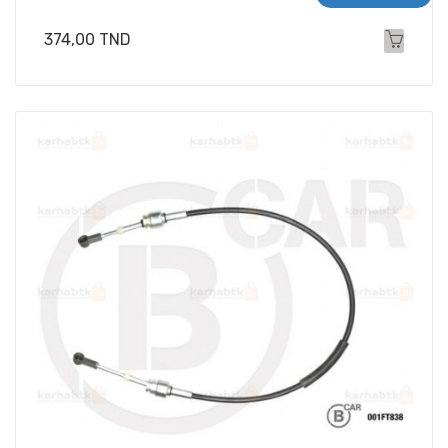
Prix
374,00 TND