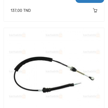
Prix
137,00 TND