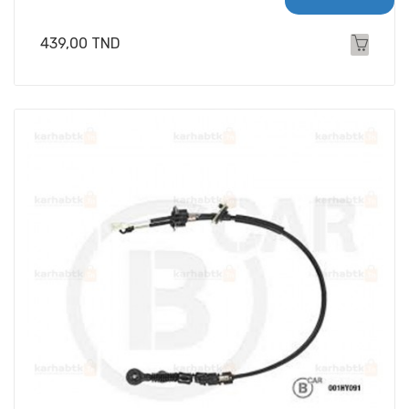
Prix
439,00 TND