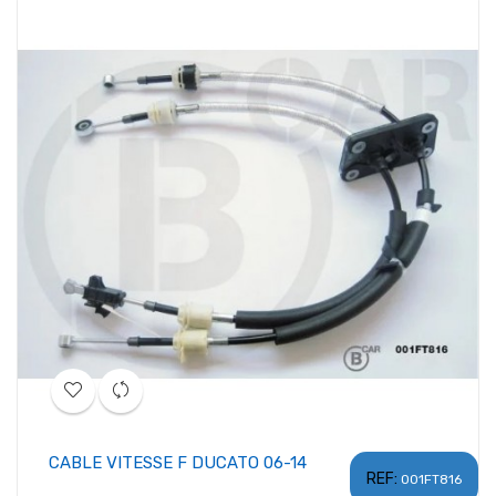
CABLE VITESSE F DUCATO 06-14
REF:
001FT816