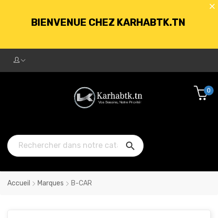
BIENVENUE CHEZ KARHABTK.TN
LIVRAISON GRATUITE À PARTIR DE
250DT D'ACHATS
0
BIENVENUE CHEZ KARHABTK.TN

LIVRAISON GRATUITE À PARTIR DE
250DT D'ACHATS
Accueil
Marques
B-CAR