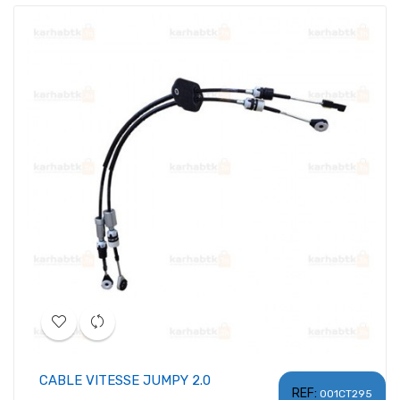
CABLE VITESSE JUMPY 2.0
REF:
001CT295