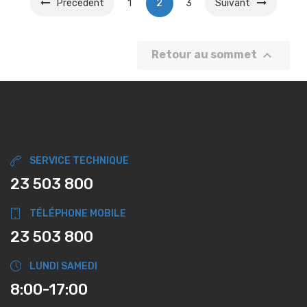
Précédent
1
2
3
Suivant

Retour au sommet
SERVICE TECHNIQUE
23 503 800
TÉLÉPHONE MOBILE
23 503 800
LUNDI SAMEDI
8:00-17:00