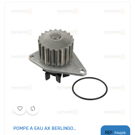
POMPE A EAU AX BERLINGO...
REF:
PA628