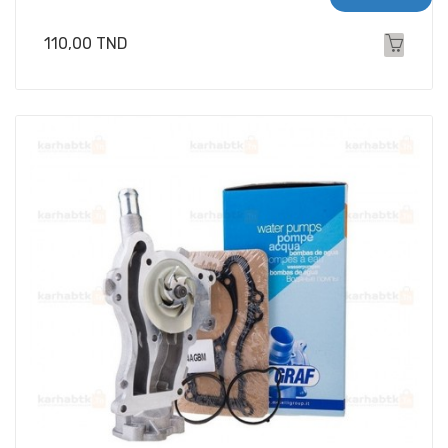
Prix
110,00 TND