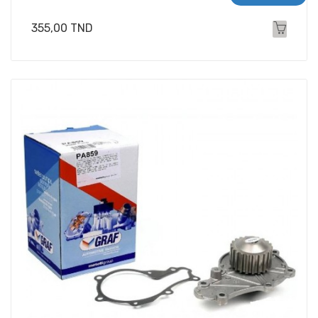
Prix
355,00 TND