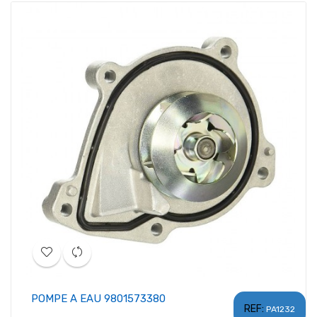
POMPE A EAU 9801573380
REF:
PA1232