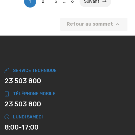
1
2
3
…
6
Suivant

Retour au sommet
SERVICE TECHNIQUE
23 503 800
TÉLÉPHONE MOBILE
23 503 800
LUNDI SAMEDI
8:00-17:00