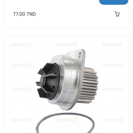
Prix
77,00 TND