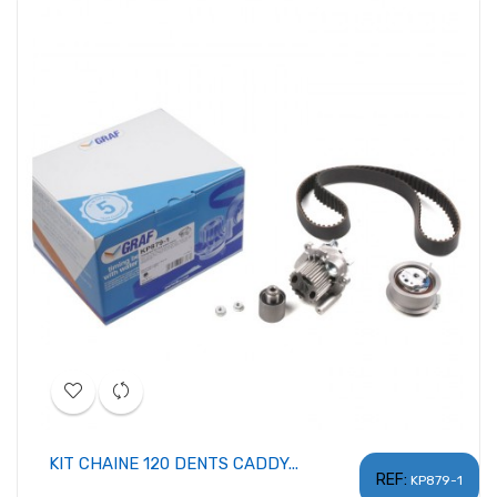
KIT CHAINE 120 DENTS CADDY...
REF:
KP879-1