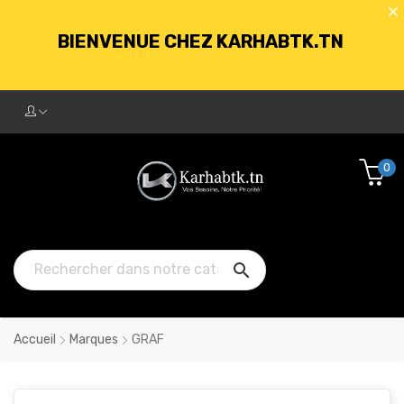
BIENVENUE CHEZ KARHABTK.TN
LIVRAISON GRATUITE À PARTIR DE
250DT D'ACHATS
0
BIENVENUE CHEZ KARHABTK.TN

LIVRAISON GRATUITE À PARTIR DE
250DT D'ACHATS
Accueil
Marques
GRAF